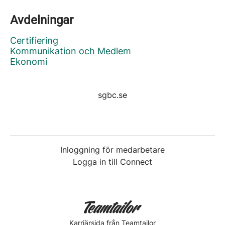
Avdelningar
Certifiering
Kommunikation och Medlem
Ekonomi
sgbc.se
Inloggning för medarbetare
Logga in till Connect
Karriärsida
från Teamtailor