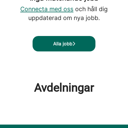
Connecta med oss
och håll dig
uppdaterad om nya jobb.
Alla jobb
Avdelningar
Ekonomi
Certifiering