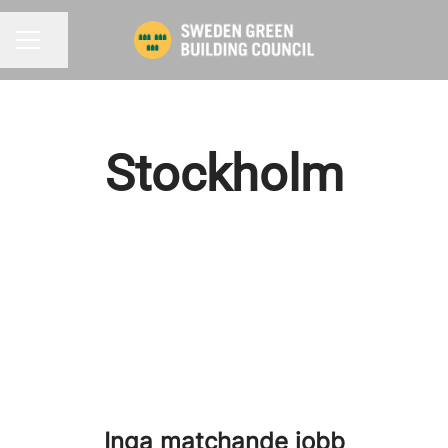
Dela sidan
KARRIÄRMENY
Stockholm
Inga matchande jobb