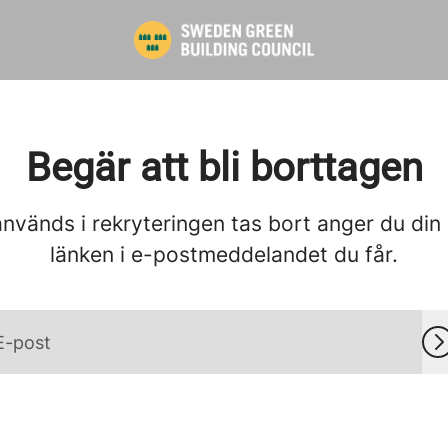
Begär att bli borttagen
används i rekryteringen tas bort anger du din
länken i e-postmeddelandet du får.