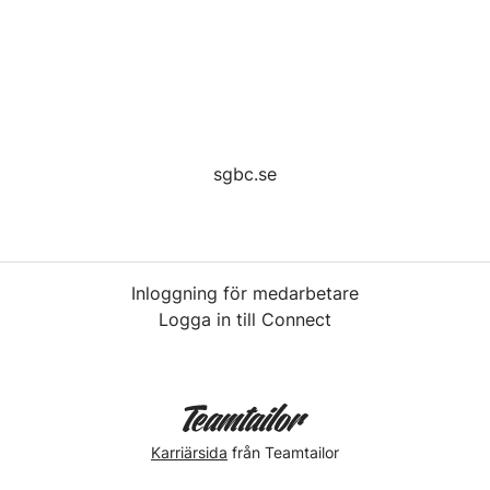
sgbc.se
Inloggning för medarbetare
Logga in till Connect
Karriärsida
från Teamtailor